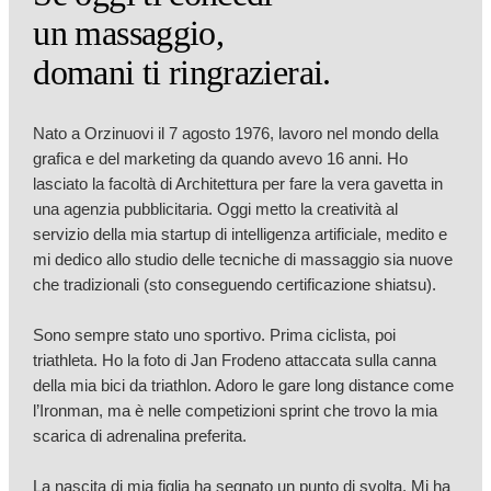
un massaggio,
domani ti ringrazierai.
Nato a Orzinuovi il 7 agosto 1976, lavoro nel mondo della
grafica e del marketing da quando avevo 16 anni. Ho
lasciato la facoltà di Architettura per fare la vera gavetta in
una agenzia pubblicitaria. Oggi metto la creatività al
servizio della mia startup di intelligenza artificiale, medito e
mi dedico allo studio delle tecniche di massaggio sia nuove
che tradizionali (sto conseguendo certificazione shiatsu).
Sono sempre stato uno sportivo. Prima ciclista, poi
triathleta. Ho la foto di Jan Frodeno attaccata sulla canna
della mia bici da triathlon. Adoro le gare long distance come
l’Ironman, ma è nelle competizioni sprint che trovo la mia
scarica di adrenalina preferita.
La nascita di mia figlia ha segnato un punto di svolta. Mi ha