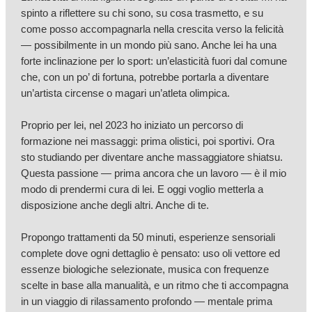
spinto a riflettere su chi sono, su cosa trasmetto, e su
come posso accompagnarla nella crescita verso la felicità
— possibilmente in un mondo più sano. Anche lei ha una
forte inclinazione per lo sport: un’elasticità fuori dal comune
che, con un po’ di fortuna, potrebbe portarla a diventare
un’artista circense o magari un’atleta olimpica.
Proprio per lei, nel 2023 ho iniziato un percorso di
formazione nei massaggi: prima olistici, poi sportivi. Ora
sto studiando per diventare anche massaggiatore shiatsu.
Questa passione — prima ancora che un lavoro — è il mio
modo di prendermi cura di lei. E oggi voglio metterla a
disposizione anche degli altri. Anche di te.
Propongo trattamenti da 50 minuti, esperienze sensoriali
complete dove ogni dettaglio è pensato: uso oli vettore ed
essenze biologiche selezionate, musica con frequenze
scelte in base alla manualità, e un ritmo che ti accompagna
in un viaggio di rilassamento profondo — mentale prima