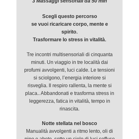
3 Massaggi sensoriali da 50 min
Scegli questo percorso
se vuoi ricaricare corpo, mente e
spirito.
Trasformare lo stress in vitalità.
Tre incontri multisensoriali di cinquanta
minuti. Un viaggio in tre località dai
profumi avvolgenti, luci calde. Le tensioni
si sciolgono, l’energia interiore si
risveglia. Il respiro rallenta, la mente si
placa.. Abbandonati e trasforma stress in
leggerezza, fatica in vitalità, tempo in
rinascita.
Notte stellata nel bosco
Manualità avvolgenti a ritmo lento, oli di
pino e abete, sotto un cielo di luci soffuse