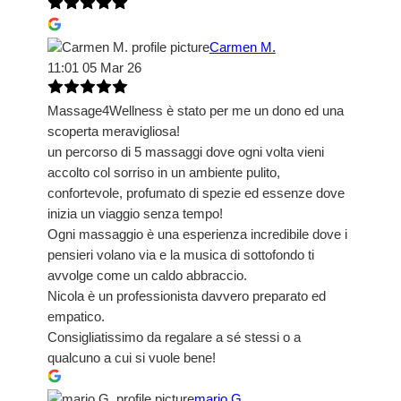
Carmen M.
11:01 05 Mar 26
Massage4Wellness è stato per me un dono ed una
scoperta meravigliosa!
un percorso di 5 massaggi dove ogni volta vieni
accolto col sorriso in un ambiente pulito,
confortevole, profumato di spezie ed essenze dove
inizia un viaggio senza tempo!
Ogni massaggio è una esperienza incredibile dove i
pensieri volano via e la musica di sottofondo ti
avvolge come un caldo abbraccio.
Nicola è un professionista davvero preparato ed
empatico.
Consigliatissimo da regalare a sé stessi o a
qualcuno a cui si vuole bene!
mario G.