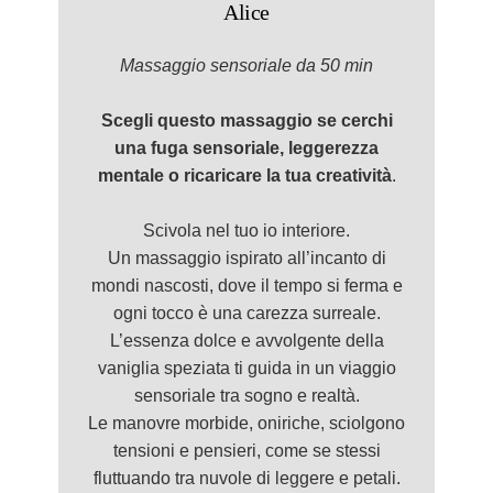
Alice
Massaggio
sensorial
e da 50 min
Scegli questo massaggio se cerchi
una fuga sensoriale,
leggerezza
mentale o
ricaricare la tua creatività
.
Scivola nel tuo io interiore.
Un massaggio ispirato all’incanto di
mondi nascosti, dove il tempo si ferma e
ogni tocco è una carezza surreale.
L’essenza dolce e avvolgente della
vaniglia speziata ti guida in un viaggio
sensoriale tra sogno e realtà.
Le manovre morbide, oniriche, sciolgono
tensioni e pensieri, come se stessi
fluttuando tra nuvole di leggere e petali.