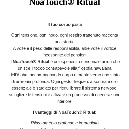
NoaTouch® Ritual
Il tuo corpo parla
Ogni tensione, ogni nodo, ogni respiro trattenuto racconta
una storia.
A volte è il peso delle responsabilità, altre volte il vortice
incessante dei pensieri.
Il
NoaTouch® Ritual
è un’esperienza sensoriale unica che
unisce il tocco consapevole alla filosofia hawaiana
dell’Aloha, accompagnando corpo e mente verso uno stato
di armonia profonda. Ogni gesto, frequenza sonora e olio
essenziale è studiato per riequilibrare il sistema nervoso,
sciogliere le tensioni e attivare un processo di rigenerazione
interiore.
I vantaggi di
NoaTouch® Ritual
:
Rilassamento profondo e immediato