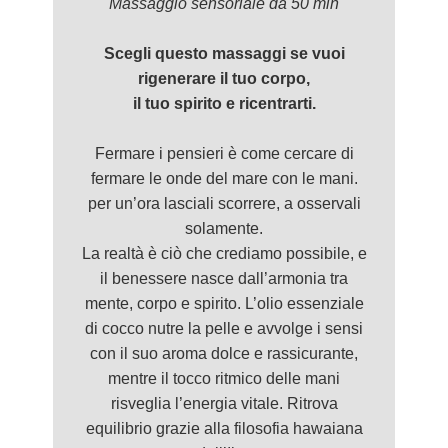
Massaggio
sensorial
e da 50 min
Scegli questo massaggi se vuoi
rigenerare il tuo corpo,
il tuo spirito e ricentrarti.
Fermare i pensieri è come cercare di
fermare le onde del mare con le mani.
per un’ora lasciali scorrere, a osservali
solamente.
La realtà è ciò che crediamo possibile, e
il benessere nasce dall’armonia tra
mente, corpo e spirito. L’olio essenziale
di cocco nutre la pelle e avvolge i sensi
con il suo aroma dolce e rassicurante,
mentre il tocco ritmico delle mani
risveglia l’energia vitale. Ritrova
equilibrio grazie alla filosofia hawaiana