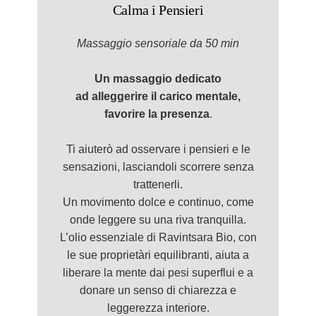
Calma i Pensieri
Massaggio
sensorial
e da 50 min
Un massaggio dedicato
ad alleggerire il carico mentale,
favorire la presenza
.
Ti aiuterò ad osservare i pensieri e le
sensazioni, lasciandoli scorrere senza
trattenerli.
Un movimento dolce e continuo, come
onde leggere su una riva tranquilla.
L’olio essenziale di Ravintsara Bio, con
le sue proprietàri equilibranti, aiuta a
liberare la mente dai pesi superflui e a
donare un senso di chiarezza e
leggerezza interiore.