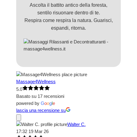
Ascolta il battito antico della foresta,
sentilo risuonare dentro di te.
Respira come respira la natura. Guarisci,
espandi, ritorna.
Massage4Wellness
5.0
Basato su 17 recensioni
powered by
G
o
o
g
l
e
lascia una recensione su
Walter C.
17:32 19 Mar 26